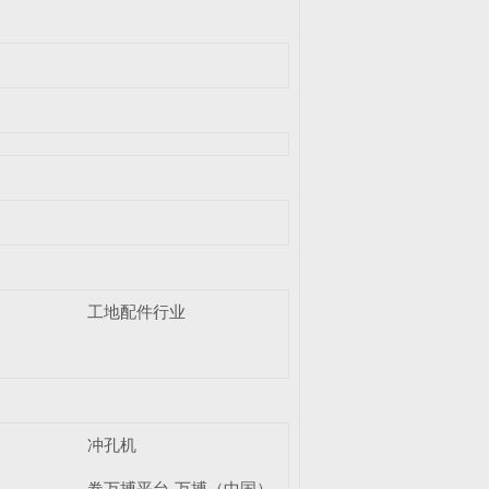
工地配件行业
冲孔机
卷万搏平台-万搏（中国）官方